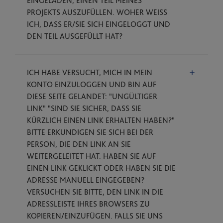
EINGELADEN, EINEN TEIL MEINES
PROJEKTS AUSZUFÜLLEN. WOHER WEISS I
CH, DASS ER/SIE SICH EINGELOGGT UND D
EN TEIL AUSGEFÜLLT HAT?
ICH HABE VERSUCHT, MICH IN MEIN
KONTO EINZULOGGEN UND BIN AUF
DIESE SEITE GELANDET: "UNGÜLTIGER
LINK" "SIND SIE SICHER, DASS SIE
KÜRZLICH EINEN LINK ERHALTEN HABEN?"
BITTE ERKUNDIGEN SIE SICH BEI DER
PERSON, DIE DEN LINK AN SIE
WEITERGELEITET HAT. HABEN SIE AUF
EINEN LINK GEKLICKT ODER HABEN SIE DIE
ADRESSE MANUELL EINGEGEBEN?
VERSUCHEN SIE BITTE, DEN LINK IN DIE
ADRESSLEISTE IHRES BROWSERS ZU
KOPIEREN/EINZUFÜGEN. FALLS SIE UNS